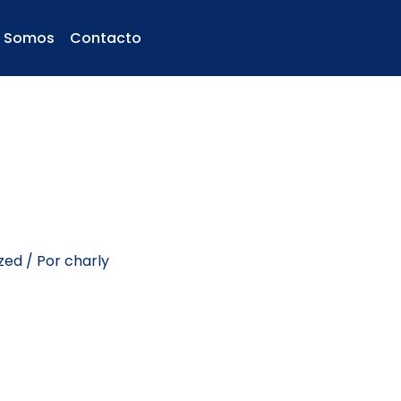
s Somos
Contacto
zed
/ Por
charly