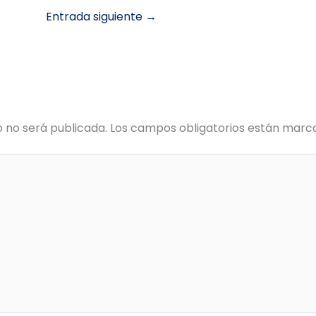
Entrada siguiente
→
o no será publicada.
Los campos obligatorios están mar