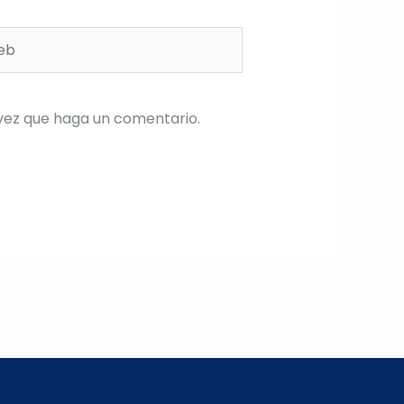
b
vez que haga un comentario.