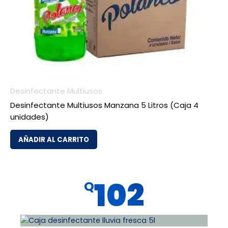
Desinfectante Multiusos
Desinfectante Multiusos Manzana 5 Litros (Caja 4
unidades)
AÑADIR AL CARRITO
102
Q