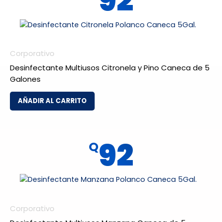
92
Corporativo
Desinfectante Multiusos Citronela y Pino Caneca de 5
Galones
AÑADIR AL CARRITO
92
Q
Corporativo