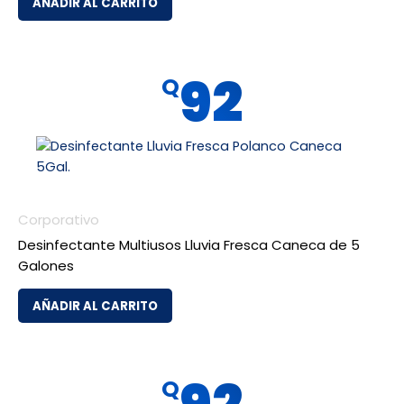
AÑADIR AL CARRITO
92
Q
Corporativo
Desinfectante Multiusos Lluvia Fresca Caneca de 5
Galones
AÑADIR AL CARRITO
Q