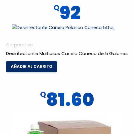
92
Q
Corporativo
Desinfectante Multiusos Canela Caneca de 5 Galones
AÑADIR AL CARRITO
81.60
Q