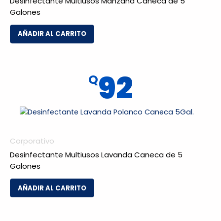
Desinfectante Multiusos Manzana Caneca de 5
Galones
AÑADIR AL CARRITO
92
Q
Corporativo
Desinfectante Multiusos Lavanda Caneca de 5
Galones
AÑADIR AL CARRITO