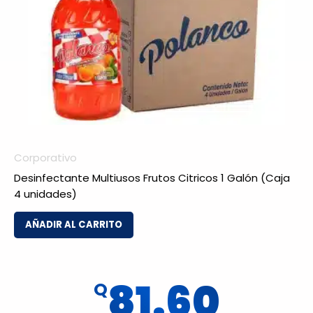
Corporativo
Desinfectante Multiusos Frutos Citricos 1 Galón (Caja
4 unidades)
AÑADIR AL CARRITO
81.60
Q