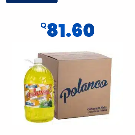
81.60
Q