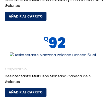
Galones
AÑADIR AL CARRITO
92
Q
Corporativo
Desinfectante Multiusos Manzana Caneca de 5
Galones
AÑADIR AL CARRITO