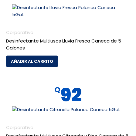
Corporativo
Desinfectante Multiusos Lluvia Fresca Caneca de 5
Galones
AÑADIR AL CARRITO
92
Q
Corporativo
Desinfectante Multiusos Citronela y Pino Caneca de 5