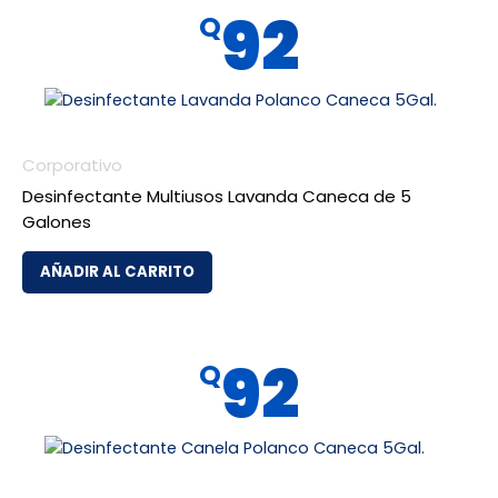
92
Q
Corporativo
Desinfectante Multiusos Lavanda Caneca de 5
Galones
AÑADIR AL CARRITO
92
Q