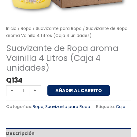
Inicio
/
Ropa
/
Suavizante para Ropa
/ Suavizante de Ropa
aroma Vainilla 4 Litros (Caja 4 unidades)
Suavizante de Ropa aroma
Vainilla 4 Litros (Caja 4
unidades)
Q
134
AÑADIR AL CARRITO
-
+
Categorías:
Ropa
,
Suavizante para Ropa
Etiqueta:
Caja
Descripción