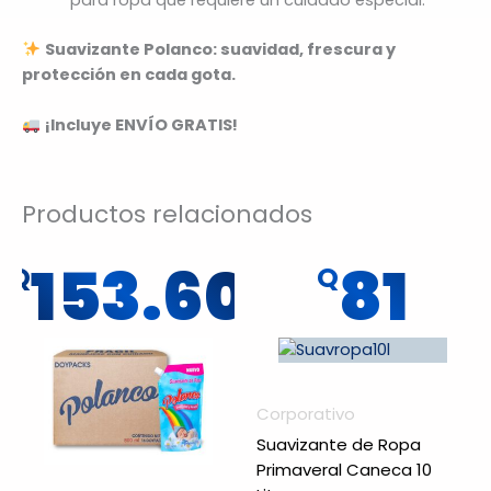
Suavizante Polanco: suavidad, frescura y
protección en cada gota.
¡Incluye ENVÍO GRATIS!
Productos relacionados
153.60
81
Q
Q
Corporativo
Suavizante de Ropa
Primaveral Caneca 10