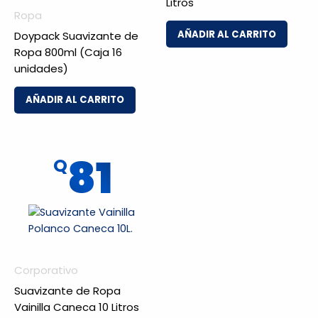
Litros
Ropa
AÑADIR AL CARRITO
Doypack Suavizante de
Ropa 800ml (Caja 16
unidades)
AÑADIR AL CARRITO
81
Q
Corporativo
Suavizante de Ropa
Vainilla Caneca 10 Litros