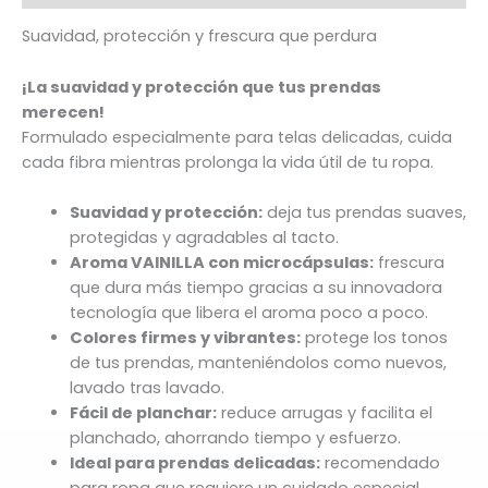
Suavidad, protección y frescura que perdura
¡La suavidad y protección que tus prendas
merecen!
Formulado especialmente para telas delicadas, cuida
cada fibra mientras prolonga la vida útil de tu ropa.
Suavidad y protección:
deja tus prendas suaves,
protegidas y agradables al tacto.
Aroma VAINILLA con microcápsulas:
frescura
que dura más tiempo gracias a su innovadora
tecnología que libera el aroma poco a poco.
Colores firmes y vibrantes:
protege los tonos
de tus prendas, manteniéndolos como nuevos,
lavado tras lavado.
Fácil de planchar:
reduce arrugas y facilita el
planchado, ahorrando tiempo y esfuerzo.
Ideal para prendas delicadas:
recomendado
para ropa que requiere un cuidado especial.