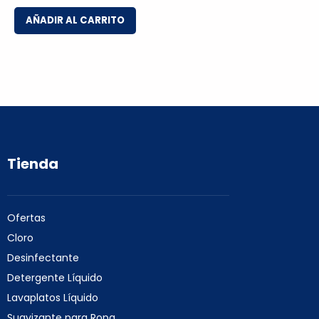
AÑADIR AL CARRITO
Tienda
Ofertas
Cloro
Desinfectante
Detergente Líquido
Lavaplatos Líquido
Suavizante para Ropa