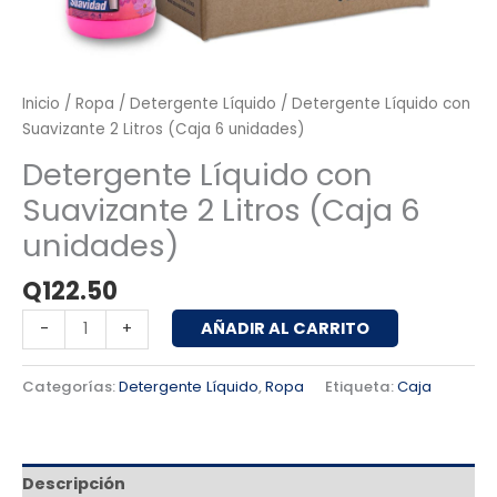
Inicio
/
Ropa
/
Detergente Líquido
/ Detergente Líquido con
Suavizante 2 Litros (Caja 6 unidades)
Detergente Líquido con
Suavizante 2 Litros (Caja 6
unidades)
Q
122.50
AÑADIR AL CARRITO
-
+
Categorías:
Detergente Líquido
,
Ropa
Etiqueta:
Caja
Descripción