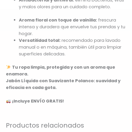
Antibacterial y antiviral:
elimina bacterias, virus
y malos olores para un cuidado completo.
Aroma floral con toque de vainilla:
frescura
intensa y duradera que envuelve tus prendas y tu
hogar.
Versatilidad total:
recomendado para lavado
manual o en máquina, también útil para limpiar
superficies delicadas.
Tu ropa limpia, protegida y con un aroma que
enamora.
Jabón Líquido con Suavizante Polanco: suavidad y
eficacia en cada gota.
¡Incluye ENVÍO GRATIS!
Productos relacionados