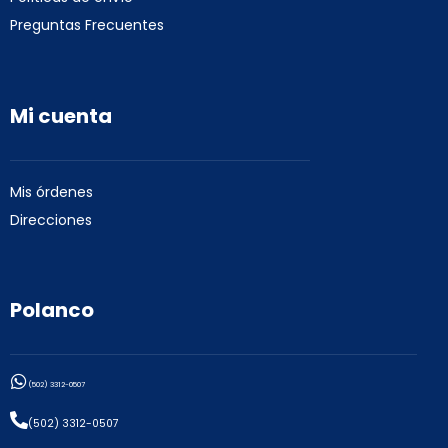
Preguntas Frecuentes
Mi cuenta
Mis órdenes
Direcciones
Polanco
(502) 3312-0507
(502) 3312-0507