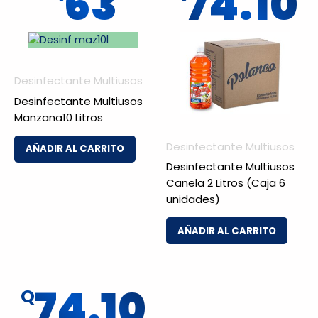
63
74.10
Desinfectante Multiusos
Desinfectante Multiusos
Manzana10 Litros
Desinfectante Multiusos
AÑADIR AL CARRITO
Desinfectante Multiusos
Canela 2 Litros (Caja 6
unidades)
AÑADIR AL CARRITO
74.10
Q