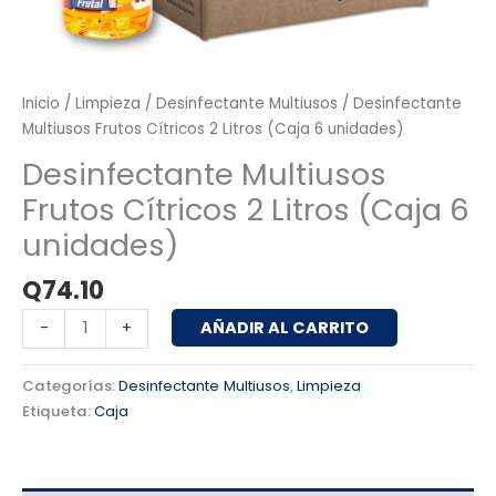
Inicio
/
Limpieza
/
Desinfectante Multiusos
/ Desinfectante
Multiusos Frutos Cítricos 2 Litros (Caja 6 unidades)
Desinfectante Multiusos
Frutos Cítricos 2 Litros (Caja 6
unidades)
Q
74.10
AÑADIR AL CARRITO
-
+
Categorías:
Desinfectante Multiusos
,
Limpieza
Etiqueta:
Caja