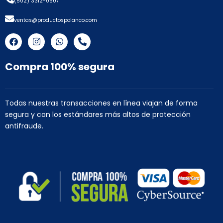
(502) 3312-0507
ventas@productospolanco.com
F
I
W
P
a
n
h
h
c
s
a
o
e
t
t
n
Compra 100% segura
b
a
s
e
o
g
a
-
o
r
p
a
k
a
p
l
Todas nuestras transacciones en línea viajan de forma
m
t
segura y con los estándares más altos de protección
antifraude.