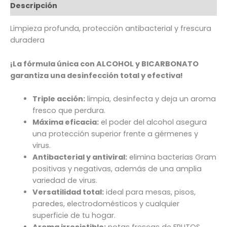
Descripción
Limpieza profunda, protección antibacterial y frescura
duradera
¡La fórmula única con ALCOHOL y BICARBONATO
garantiza una desinfección total y efectiva!
Triple acción:
limpia, desinfecta y deja un aroma
fresco que perdura.
Máxima eficacia:
el poder del alcohol asegura
una protección superior frente a gérmenes y
virus.
Antibacterial y antiviral:
elimina bacterias Gram
positivas y negativas, además de una amplia
variedad de virus.
Versatilidad total:
ideal para mesas, pisos,
paredes, electrodomésticos y cualquier
superficie de tu hogar.
Aroma irresistible:
notas frescas de FRUTOS