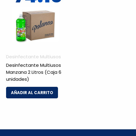
Desinfectante Multiusos
Desinfectante Multiusos
Manzana 2 Litros (Caja 6
unidades)
AÑADIR AL CARRITO